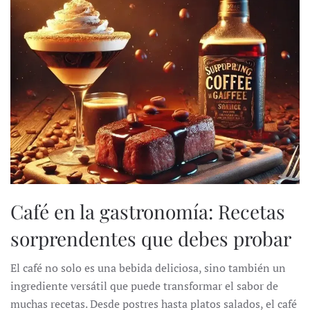
Café en la gastronomía: Recetas
sorprendentes que debes probar
El café no solo es una bebida deliciosa, sino también un
ingrediente versátil que puede transformar el sabor de
muchas recetas. Desde postres hasta platos salados, el café