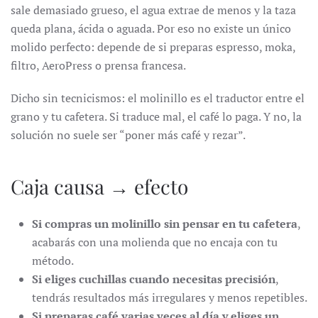
sale demasiado grueso, el agua extrae de menos y la taza
queda plana, ácida o aguada. Por eso no existe un único
molido perfecto: depende de si preparas espresso, moka,
filtro, AeroPress o prensa francesa.
Dicho sin tecnicismos: el molinillo es el traductor entre el
grano y tu cafetera. Si traduce mal, el café lo paga. Y no, la
solución no suele ser “poner más café y rezar”.
Caja causa → efecto
Si compras un molinillo sin pensar en tu cafetera
,
acabarás con una molienda que no encaja con tu
método.
Si eliges cuchillas cuando necesitas precisión
,
tendrás resultados más irregulares y menos repetibles.
Si preparas café varias veces al día y eliges un