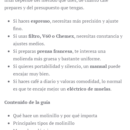
final depende del método que uses, de cuánto café
prepares y del presupuesto que tengas.
Si haces
espresso
, necesitas más precisión y ajuste
fino.
Si usas
filtro, V60 o Chemex
, necesitas constancia y
ajustes medios.
Si preparas
prensa francesa
, te interesa una
molienda más gruesa y bastante uniforme.
Si quieres portabilidad y silencio, un
manual
puede
encajar muy bien.
Si haces café a diario y valoras comodidad, lo normal
es que te encaje mejor un
eléctrico de muelas
.
Contenido de la guía
Qué hace un molinillo y por qué importa
Principales tipos de molinillo