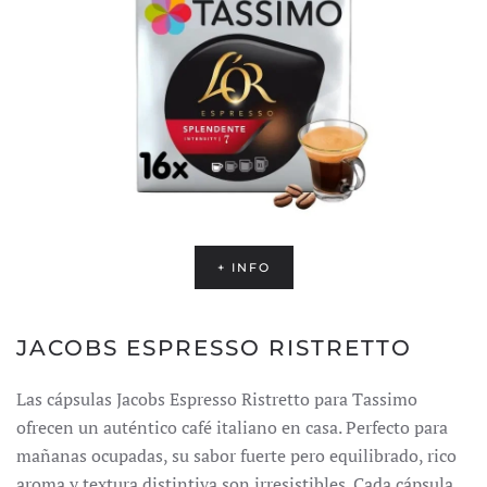
+ INFO
JACOBS ESPRESSO RISTRETTO
Las cápsulas Jacobs Espresso Ristretto para Tassimo
ofrecen un auténtico café italiano en casa.
Perfecto para
mañanas ocupadas, su sabor fuerte pero equilibrado, rico
aroma y textura distintiva son irresistibles.
Cada cápsula