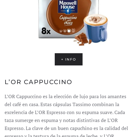
+ INFO
L’OR CAPPUCCINO
L’OR Cappuccino es la elección de lujo para los amantes
del café en casa. Estas cápsulas Tassimo combinan la
excelencia de L’OR Espresso con su espuma suave. Cada
taza sumerge en espuma y notas distintivas de L’OR
Espresso. La clave de un buen capuchino es la calidad del
espresso y la textura de la espuma de leche, y L’OR