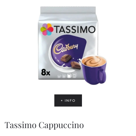
+ INFO
Tassimo Cappuccino