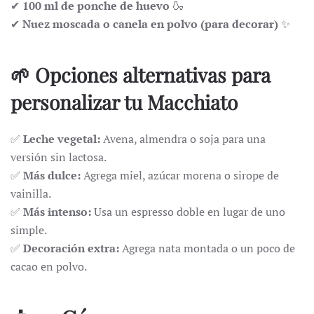
✔
100 ml de ponche de huevo
🍶
✔
Nuez moscada o canela en polvo (para decorar)
✨
🌱 Opciones alternativas para
personalizar tu Macchiato
✅
Leche vegetal:
Avena, almendra o soja para una
versión sin lactosa.
✅
Más dulce:
Agrega miel, azúcar morena o sirope de
vainilla.
✅
Más intenso:
Usa un espresso doble en lugar de uno
simple.
✅
Decoración extra:
Agrega nata montada o un poco de
cacao en polvo.