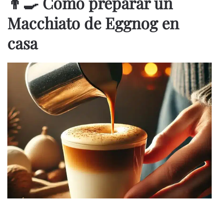
👨‍🍳 Cómo preparar un
Macchiato de Eggnog en
casa