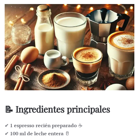
📝 Ingredientes principales
✔
1 espresso recién preparado
☕
✔
100 ml de leche entera
🥛