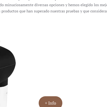
uado minuciosamente diversas opciones y hemos elegido los mej
los productos que han superado nuestras pruebas y que consider
+ Info