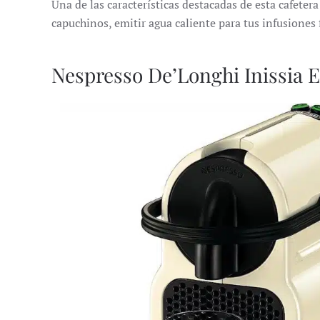
Una de las características destacadas de esta cafeter
capuchinos, emitir agua caliente para tus infusiones 
Nespresso De’Longhi Inissia