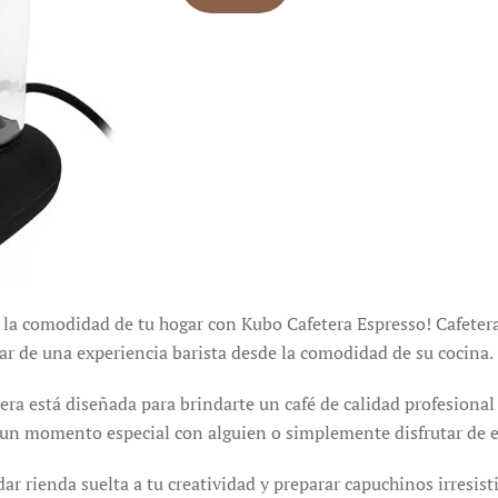
en la comodidad de tu hogar con Kubo Cafetera Espresso! Cafete
tar de una experiencia barista desde la comodidad de su cocina.
a está diseñada para brindarte un café de calidad profesional e
r un momento especial con alguien o simplemente disfrutar de e
 rienda suelta a tu creatividad y preparar capuchinos irresisti