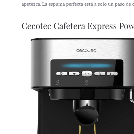
apetezca. La espuma perfecta está a solo un paso de d
Cecotec Cafetera Express Po