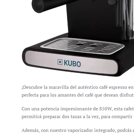
¡Descubre la maravilla del auténtico café espresso 
perfecta para los amantes del café que desean disfru
Con una potencia impresionante de 850W, esta cafeter
permitirá preparar dos tazas a la vez, para comparti
Además, con nuestro vaporizador integrado, podrás dar