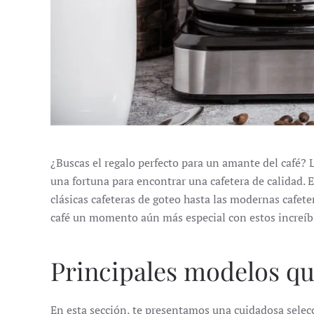
¿Buscas el regalo perfecto para un amante del café? L
una fortuna para encontrar una cafetera de calidad. 
clásicas cafeteras de goteo hasta las modernas cafete
café un momento aún más especial con estos increíbl
Principales modelos q
En esta sección, te presentamos una cuidadosa selec