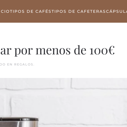
ICIO
TIPOS DE CAFÉS
TIPOS DE CAFETERAS
CÁPSUL
lar por menos de 100€
ADO EN
REGALOS
.