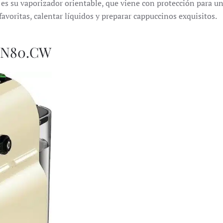
a es su vaporizador orientable, que viene con protección para u
favoritas, calentar líquidos y preparar cappuccinos exquisitos.
 EN80.CW