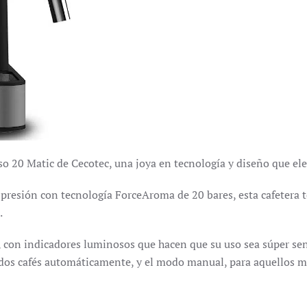
so 20 Matic de Cecotec, una joya en tecnología y diseño que el
presión con tecnología ForceAroma de 20 bares, esta cafetera 
.
, con indicadores luminosos que hacen que su uso sea súper se
dos cafés automáticamente, y el modo manual, para aquellos mo