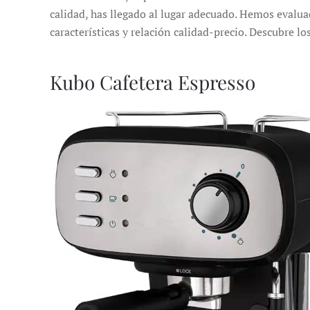
calidad, has llegado al lugar adecuado. Hemos eval
características y relación calidad-precio. Descubre 
Kubo Cafetera Espresso