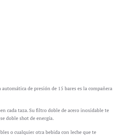
ra automática de presión de 15 bares es la compañera
n cada taza. Su filtro doble de acero inoxidable te
se doble shot de energía.
bles o cualquier otra bebida con leche que te