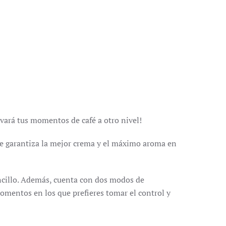
evará tus momentos de café a otro nivel!
te garantiza la mejor crema y el máximo aroma en
ncillo. Además, cuenta con dos modos de
mentos en los que prefieres tomar el control y