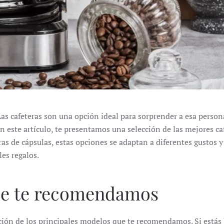
as cafeteras son una opción ideal para sorprender a esa persona
En este artículo, te presentamos una selección de las mejores c
ras de cápsulas, estas opciones se adaptan a diferentes gustos 
es regalos.
ue te recomendamos
ción de los principales modelos que te recomendamos. Si estás