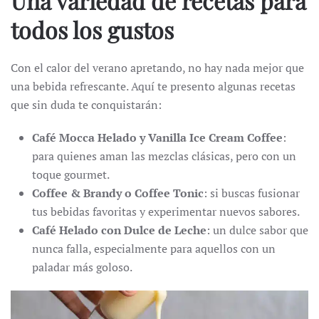
Una variedad de recetas para
todos los gustos
Con el calor del verano apretando, no hay nada mejor que
una bebida refrescante. Aquí te presento algunas recetas
que sin duda te conquistarán:
Café Mocca Helado y Vanilla Ice Cream Coffee
:
para quienes aman las mezclas clásicas, pero con un
toque gourmet.
Coffee & Brandy o Coffee Tonic
: si buscas fusionar
tus bebidas favoritas y experimentar nuevos sabores.
Café Helado con Dulce de Leche
: un dulce sabor que
nunca falla, especialmente para aquellos con un
paladar más goloso.