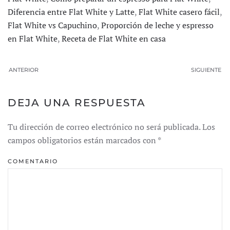
Diferencia entre Flat White y Latte
,
Flat White casero fácil
,
Flat White vs Capuchino
,
Proporción de leche y espresso
en Flat White
,
Receta de Flat White en casa
ANTERIOR
SIGUIENTE
DEJA UNA RESPUESTA
Tu dirección de correo electrónico no será publicada. Los
campos obligatorios están marcados con
*
COMENTARIO