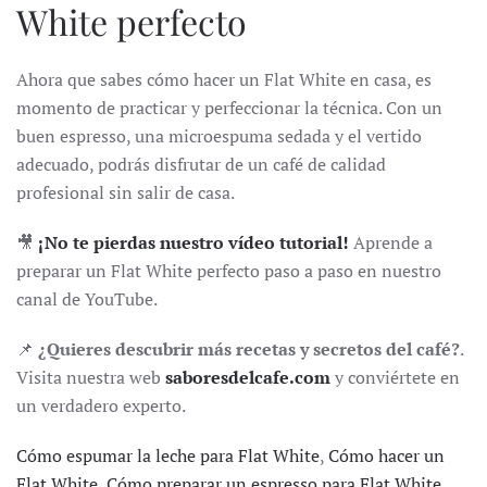
White perfecto
Ahora que sabes cómo hacer un Flat White en casa, es
momento de practicar y perfeccionar la técnica. Con un
buen espresso, una microespuma sedada y el vertido
adecuado, podrás disfrutar de un café de calidad
profesional sin salir de casa.
🎥
¡No te pierdas nuestro vídeo tutorial!
Aprende a
preparar un Flat White perfecto paso a paso en nuestro
canal de YouTube.
📌
¿Quieres descubrir más recetas y secretos del café?
.
Visita nuestra web
saboresdelcafe.com
y conviértete en
un verdadero experto.
Cómo espumar la leche para Flat White
,
Cómo hacer un
Flat White
,
Cómo preparar un espresso para Flat White
,