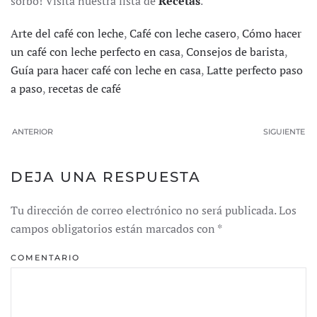
sorbo! Visita nuestra lista de
Recetas
.
Arte del café con leche
,
Café con leche casero
,
Cómo hacer
un café con leche perfecto en casa
,
Consejos de barista
,
Guía para hacer café con leche en casa
,
Latte perfecto paso
a paso
,
recetas de café
ANTERIOR
SIGUIENTE
DEJA UNA RESPUESTA
Tu dirección de correo electrónico no será publicada. Los
campos obligatorios están marcados con
*
COMENTARIO