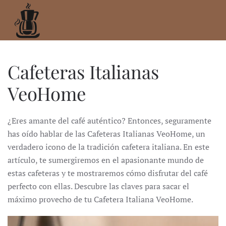
Ir
al
contenido
principal
Cafeteras Italianas
VeoHome
¿Eres amante del café auténtico?
Entonces, seguramente
has oído hablar de las Cafeteras Italianas VeoHome, un
verdadero icono de la tradición cafetera italiana.
En este
artículo, te sumergiremos en el apasionante mundo de
estas cafeteras y te mostraremos cómo disfrutar del café
perfecto con ellas.
Descubre las claves para sacar el
máximo provecho de tu Cafetera Italiana VeoHome.