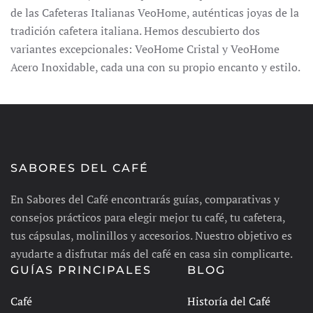
de las Cafeteras Italianas VeoHome, auténticas joyas de la
tradición cafetera italiana.
Hemos descubierto dos
variantes excepcionales: VeoHome Cristal y VeoHome
Acero Inoxidable, cada una con su propio encanto y estilo.
SABORES DEL CAFÉ
En Sabores del Café encontrarás guías, comparativas y
consejos prácticos para elegir mejor tu café, tu cafetera,
tus cápsulas, molinillos y accesorios. Nuestro objetivo es
ayudarte a disfrutar más del café en casa sin complicarte.
GUÍAS PRINCIPALES
BLOG
Café
Historía del Café