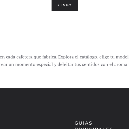
+ INFO
en cada cafetera que fabrica.
Explora el catálogo, elige tu mode
ear un momento especial y deleitar tus sentidos con el aroma y
GUÍAS