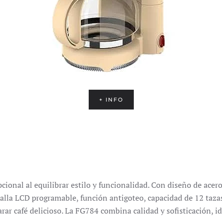
+ INFO
ional al equilibrar estilo y funcionalidad.
Con diseño de acero
alla LCD programable, función antigoteo, capacidad de 12 taza
rar café delicioso.
La FG784 combina calidad y sofisticación, id