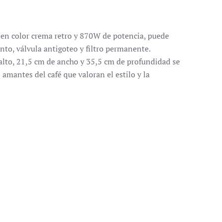
 en color crema retro y 870W de potencia, puede
ento, válvula antigoteo y filtro permanente.
lto, 21,5 cm de ancho y 35,5 cm de profundidad se
amantes del café que valoran el estilo y la