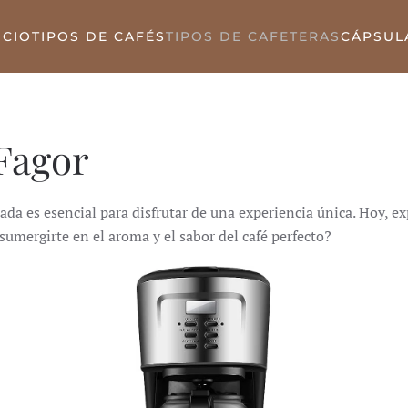
ICIO
TIPOS DE CAFÉS
TIPOS DE CAFETERAS
CÁPSUL
Fagor
uada es esencial para disfrutar de una experiencia única.
Hoy, ex
 sumergirte en el aroma y el sabor del café perfecto?