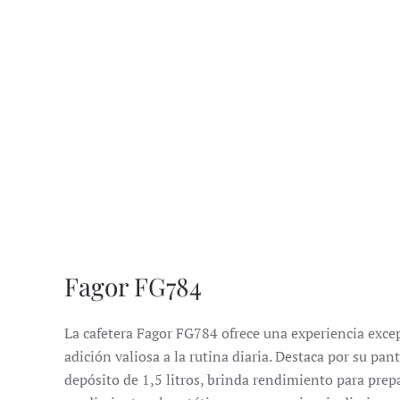
Fagor FG784
La cafetera Fagor FG784 ofrece una experiencia excepc
adición valiosa a la rutina diaria.
Destaca por su pant
depósito de 1,5 litros, brinda rendimiento para prepa