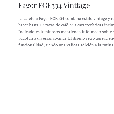
Fagor FGE334 Vinttage
La cafetera Fagor FGE334 combina estilo vintage y r
hacer hasta 12 tazas de café.
Sus características incl
Indicadores luminosos mantienen informado sobre 
adaptan a diversas cocinas.
El diseño retro agrega e
funcionalidad, siendo una valiosa adición a la rutina 