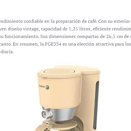
endimiento confiable en la preparación de café.
Con su exterior
uyen diseño vintage, capacidad de 1,25 litros, eficiente rendimi
su funcionamiento.
Sus dimensiones compactas de 26,5 cm de a
ncanto.
En resumen, la FGE334 es una elección atractiva para los 
diaria.