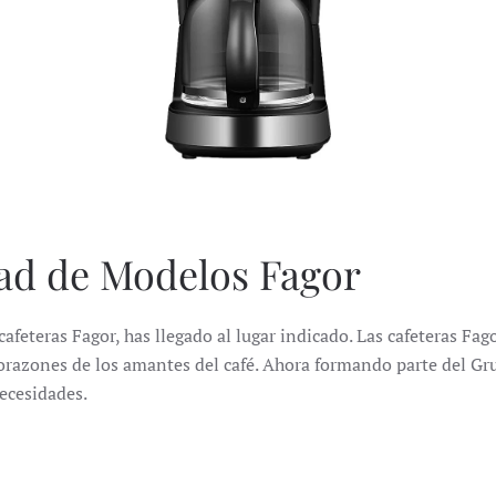
dad de Modelos Fagor
cafeteras Fagor, has llegado al lugar indicado.
Las cafeteras Fag
orazones de los amantes del café.
Ahora formando parte del Gr
necesidades.