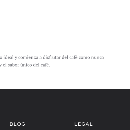
lo ideal y comienza a disfrutar del café como nunca
 el sabor único del café.
BLOG
LEGAL