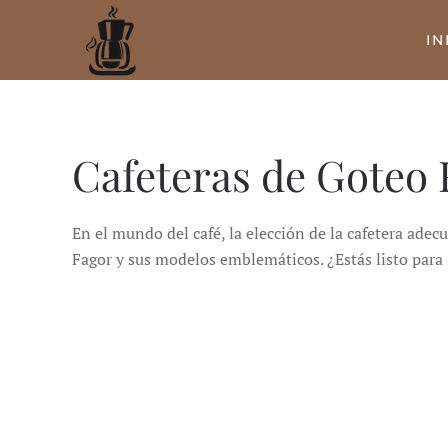
IN
Ir
al
contenido
principal
Cafeteras de Goteo 
En el mundo del café, la elección de la cafetera adec
Fagor y sus modelos emblemáticos.
¿Estás listo para