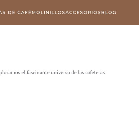
AS DE CAFÉ
MOLINILLOS
ACCESORIOS
BLOG
ploramos el fascinante universo de las cafeteras