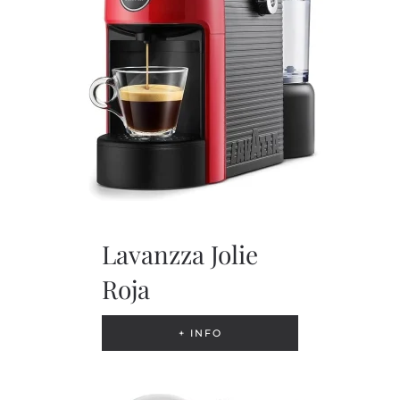
Lavanzza Jolie
Roja
+ INFO