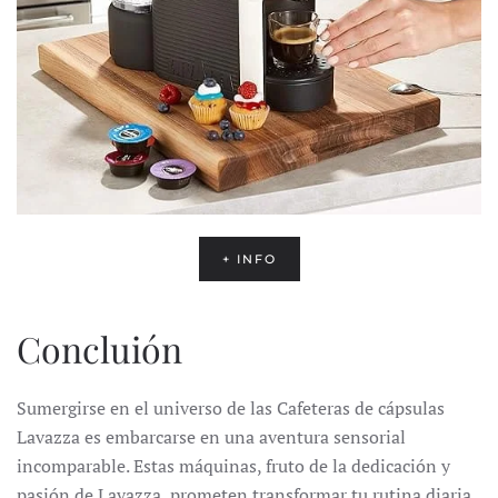
+ INFO
Concluión
Sumergirse en el universo de las Cafeteras de cápsulas
Lavazza es embarcarse en una aventura sensorial
incomparable.
Estas máquinas, fruto de la dedicación y
pasión de Lavazza, prometen transformar tu rutina diaria