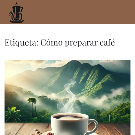
Ir
al
contenido
principal
Etiqueta:
Cómo preparar café