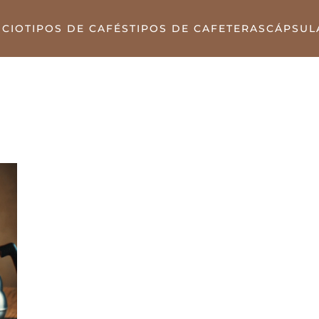
ICIO
TIPOS DE CAFÉS
TIPOS DE CAFETERAS
CÁPSUL