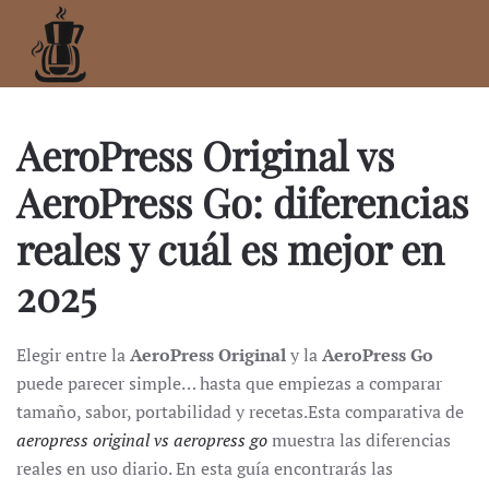
Ir
al
contenido
principal
AeroPress Original vs
AeroPress Go: diferencias
reales y cuál es mejor en
2025
Elegir entre la
AeroPress Original
y la
AeroPress Go
puede parecer simple… hasta que empiezas a comparar
tamaño, sabor, portabilidad y recetas.Esta comparativa de
aeropress original vs aeropress go
muestra las diferencias
reales en uso diario. En esta guía encontrarás las