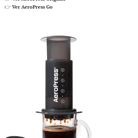
👉
Ver AeroPress Go